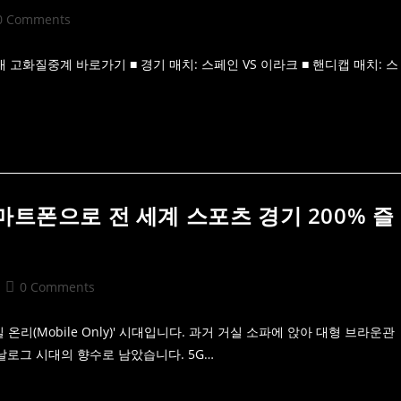
t
0 Comments
mments:
안내 고화질중계 바로가기 ■ 경기 매치: 스페인 VS 이라크 ■ 핸디캡 매치: 스
마트폰으로 전 세계 스포츠 경기 200% 즐
Post
0 Comments
comments:
리(Mobile Only)' 시대입니다. 과거 거실 소파에 앉아 대형 브라운관
날로그 시대의 향수로 남았습니다. 5G…