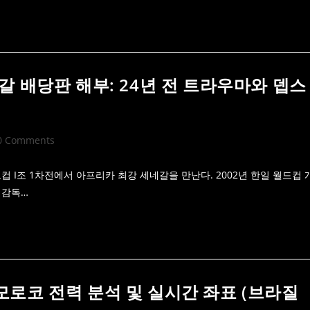
세네갈 배당판 해부: 24년 전 트라우마와 뎁스
t
0 Comments
mments:
드컵 I조 1차전에서 아프리카 최강 세네갈을 만난다. 2002년 한일 월드컵 
 감독…
s 모로코 전력 분석 및 실시간 좌표 (브라질