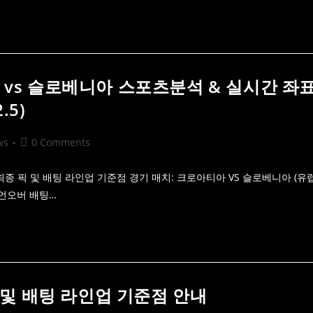
아 vs 슬로베니아 스포츠분석 & 실시간 좌
.5)
Post
ws
0 Comments
comments:
 최종 픽 및 배팅 라인업 기준점 경기 매치: 크로아티아 VS 슬로베니아 (유
 언오버 배팅…
 픽 및 배팅 라인업 기준점 안내