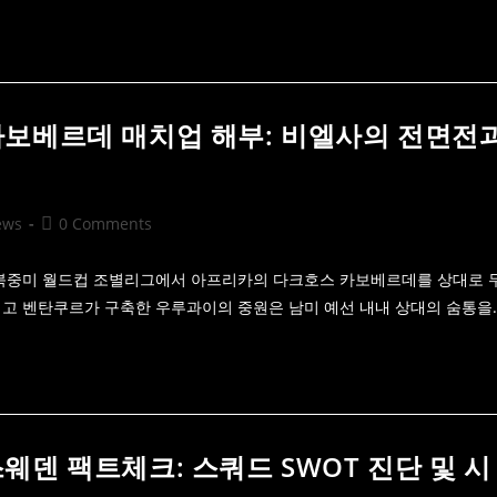
vs 카보베르데 매치업 해부: 비엘사의 전면전
Post
ews
0 Comments
comments:
 북중미 월드컵 조별리그에서 아프리카의 다크호스 카보베르데를 상대로 
고 벤탄쿠르가 구축한 우루과이의 중원은 남미 예선 내내 상대의 숨통을
 스웨덴 팩트체크: 스쿼드 SWOT 진단 및 시