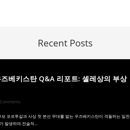
Recent Posts
s 우즈베키스탄 Q&A 리포트: 셀레상의 부상
 Comments
ments:
 후보 포르투갈과 사상 첫 본선 무대를 밟는 우즈베키스탄이 격돌하는 일전
수가 발생하며 전술적…