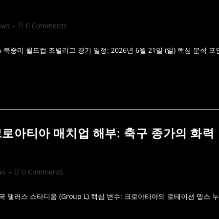
Post
ews
0 Comments
comments:
FA 북중미 월드컵 조별리그 경기 일정: 2026년 6월 21일 (일) 핵심 분석 포
s 크로아티아 매치업 해부: 축구 종가의 화력
Post
ws
0 Comments
comments:
 / 미국 댈러스 스타디움 (Group L) 핵심 변수: 크로아티아의 로테이션 뎁스 누