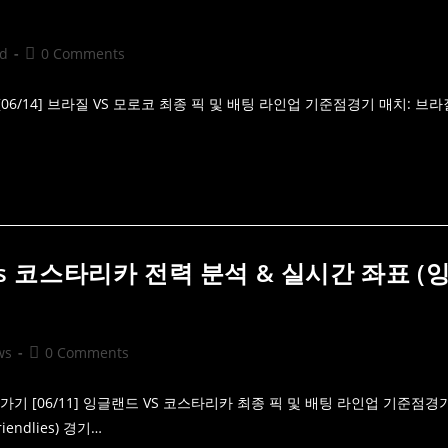
Post
ed
0 Comments
comments:
6/14] 브라질 VS 모로코 최종 픽 및 배팅 라인업 기준점경기 매치: 브라
vs 코스타리카 전력 분석 & 실시간 좌표 (
Post
ws
0 Comments
comments:
기 [06/11] 잉글랜드 VS 코스타리카 최종 픽 및 배팅 라인업 기준점경
iendlies) 경기…