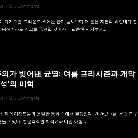
Post
ws
0 Comments
comments:
이 다가오면, 그라운드 위에는 잔디 냄새보다 더 짙은 자본의 비린내가 진
은 당장이라도 리그를 폭격할 것이라는 달콤한 신기루에…
주의가 빚어낸 균열: 여름 프리시즌과 개막
성’의 미학
Post
ws
0 Comments
comments:
신과 에이전트들의 은밀한 통화 속에서 결정된다. 2026년 7월, 유럽 축구
흔들고 있다. 천문학적인 이적료와 매일 아침…