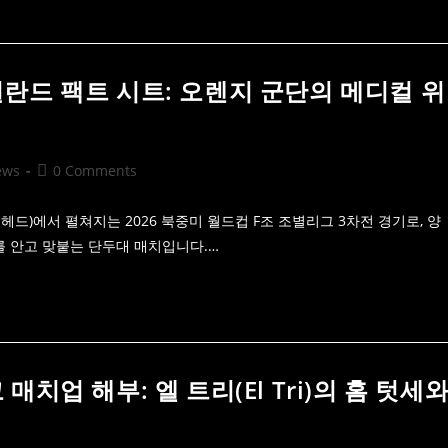
 네덜란드 팩트 시트: 오렌지 군단의 메디컬 위
Post
ews
0 Comments
comments:
헤드)에서 펼쳐지는 2026 북중미 월드컵 F조 조별리그 3차전 경기로, 양
를 안고 맞붙는 단두대 매치입니다.…
코 매치업 해부: 엘 트리(El Tri)의 홈 텃세