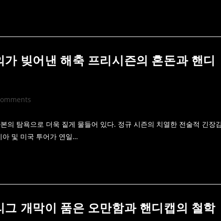
의가 빚어낸 해축 프리시즌의 혼돈과 핸디
Comments
ents:
 자본의 탐욕으로 더욱 짙게 물들어 있다. 정규 시즌의 치열한 전술적 긴장
아 및 미국 투어가 연일…
리그 개막이 품은 오만함과 핸디캡의 철학