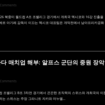
 Comments
ments:
6 북중미 월드컵 A조 조별리그 경기에서 개최국 멕시코와 16강 진출을
비에르 아기레 감독이 이끄는 멕시코 대표팀은 개막전에서 남아프리카공화
 캐나다 매치업 해부: 알프스 군단의 중원 장악
 Comments
ments:
드컵 조별리그 B조 3차전 경기에서 끈끈한 조직력의 스위스와 개최국의 이
휘하는 스위스는 주장 그라니트 자카와 마누엘…