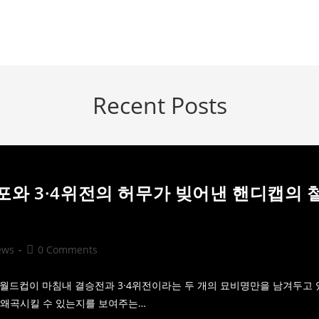
Recent Posts
포와 3·4위전의 허무가 빚어낸 핸디캡의 
Post
ews
0 Comments
comments:
중미 월드컵이 마침내 결승전과 3·4위전이라는 두 개의 묘비명만을 남겨두고 
 왜곡시킬 수 있는지를 보여주는…